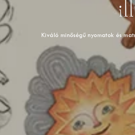
il
Kiváló minőségű nyomatok és mat