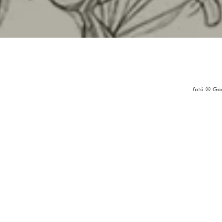
fotó ©
Go