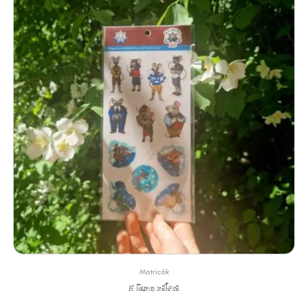
Matricák
12 Rumini matrica