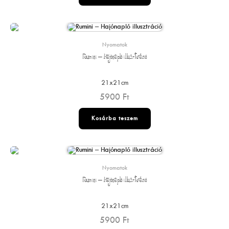
Nyomatok
Rumini – Hajónapló illusztráció
21x21cm
5900
Ft
Kosárba teszem
Nyomatok
Rumini – Hajónapló illusztráció
21x21cm
5900
Ft