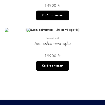
14900
Ft
Kosárba teszem
Falmatricák
Rumini falmatrica – 20-as válogatás
19900
Ft
Kosárba teszem