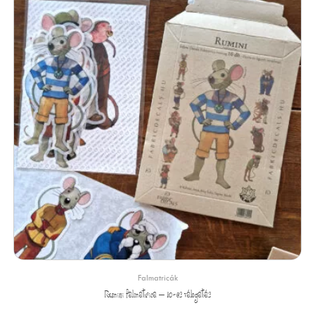
Falmatricák
Rumini falmatrica – 10-es válogatás