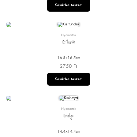
Kosárba teszem
Nyomatok
Kis tündér
16.5x16.5cm
2750
Ft
Kosárba teszem
Nyomatok
Kiskutya
14.4x14.4cm