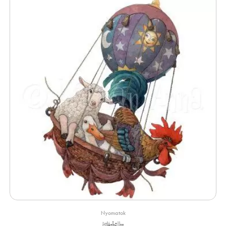
Nyomatok
Hőlégballon