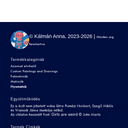
© Kálmán Anna, 2023-2026 |
Minden jog
fenntartva
Termékkategóriák
Azonnal elvihető
Custom Paintings and Drawings
Falmatricák
Matricák
Nyomatok
Együttműködés
Ez a bolt nem jöhetett volna létre Pomázi Norbert, Szegő Miklós
és Vrancsik János munkája nélkül.
Girls are weird
Az oldalon használt font:
©
John Martz
Termék Címkék