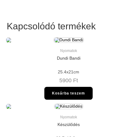
Kapcsolódó termékek
Nyomatok
Dundi Bandi
25.4x21cm
5900
Ft
Kosárba teszem
Nyomatok
Készülődés