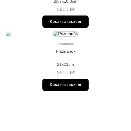
29.7x18.3cm
5900
Ft
Kosárba teszem
Nyomatok
Prizmanók
21x21cm
3900
Ft
Kosárba teszem