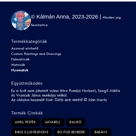
© Kálmán Anna, 2023-2026 |
Minden jog
fenntartva
Termékkategóriák
Azonnal elvihető
Custom Paintings and Drawings
Falmatricák
Matricák
Nyomatok
Együttműködés
Ez a bolt nem jöhetett volna létre Pomázi Norbert, Szegő Miklós
és Vrancsik János munkája nélkül.
Girls are weird
Az oldalon használt font:
©
John Martz
Termék Címkék
AKRIL FESTÉK
AKVARELL
BALIKÓ
BIBLE ILLUSTRATIONS
BOJTOS BENEDEK
BÁRÁNY