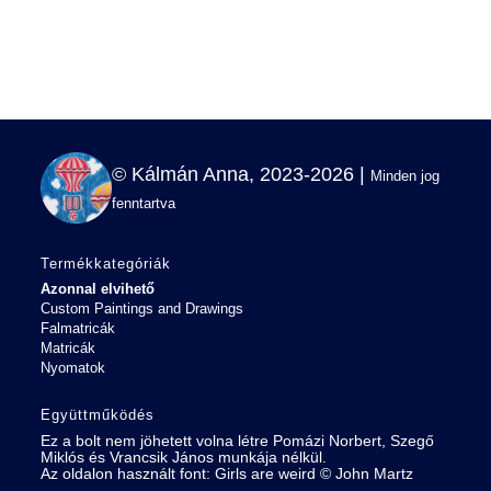
© Kálmán Anna, 2023-2026 |
Minden jog
fenntartva
Termékkategóriák
Azonnal elvihető
Custom Paintings and Drawings
Falmatricák
Matricák
Nyomatok
Együttműködés
Ez a bolt nem jöhetett volna létre Pomázi Norbert, Szegő
Miklós és Vrancsik János munkája nélkül.
Az oldalon használt font:
Girls are weird
©
John Martz