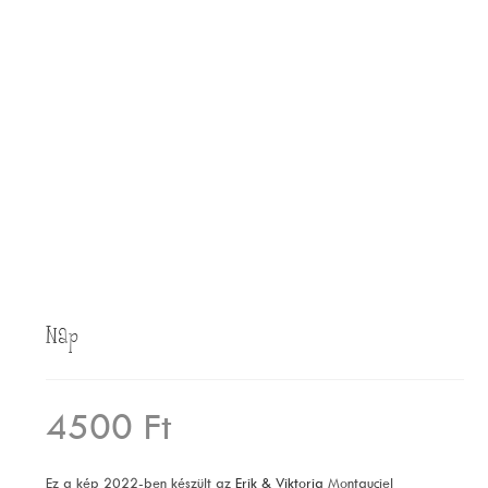
Nap
4500
Ft
Ez a kép 2022-ben készült az
Erik & Viktoria
Montauciel