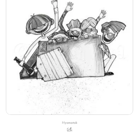
Nyomatok
Üsti