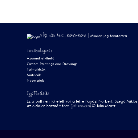
© Kálmán Anna, 2023-2026 |
Minden jog fenntartva
Termékkategóriák
Azonnal elvihető
Custom Paintings and Drawings
Falmatricák
Matricák
Nyomatok
Együttműködés
Ez a bolt nem jöhetett volna létre Pomázi Norbert, Szegő Miklós
Girls are weird
Az oldalon használt font:
©
John Martz