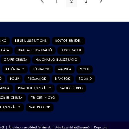
1
2
3
LIKÓ
BIBLE ILLUSTRATIONS
BOJTOS BENEDEK
CÁPA
DIAFILM ILLUSZTRÁCIÓ
DUNDI BANDI
GRAFIT CERUZA
HAJÓNAPLÓ ILLUSZTRÁCIÓ
KALÓZHAJÓ
LÉGHAJÓK
MATRICA
MOLLI
Ó
POLIP
PRIZMANÓK
RIPACSOK
ROLAND
ATRICA
RUMINI ILLUSZTRÁCIÓ
SAJTOS PEDRO
SZÍNES CERUZA
TENGERI KÍGYÓ
ILLUSZTRÁCIÓ
WATERCOLOR
ról
Általános szerződési feltételek
Adatkezelési tájékoztató
Kapcsolat