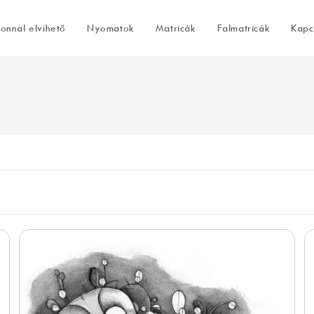
onnal elvihető
Nyomatok
Matricák
Falmatricák
Kapc