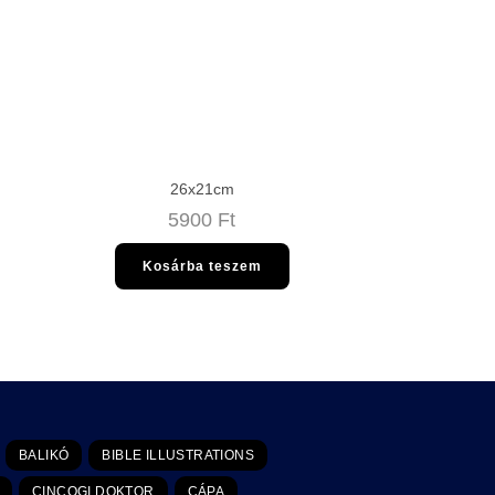
26x21cm
5900
Ft
Kosárba teszem
BALIKÓ
BIBLE ILLUSTRATIONS
CINCOGI DOKTOR
CÁPA