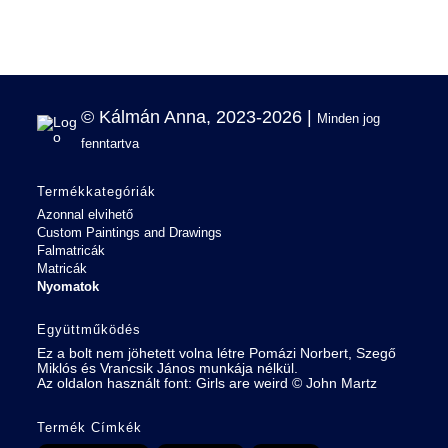
© Kálmán Anna, 2023-2026 |
Minden jog
fenntartva
Termékkategóriák
Azonnal elvihető
Custom Paintings and Drawings
Falmatricák
Matricák
Nyomatok
Együttműködés
Ez a bolt nem jöhetett volna létre Pomázi Norbert, Szegő
Miklós és Vrancsik János munkája nélkül.
Az oldalon használt font:
Girls are weird
©
John Martz
Termék Címkék