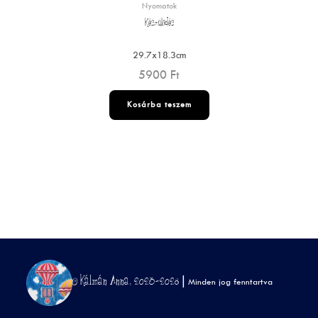
Nyomatok
Készülődés
29.7x18.3cm
5900
Ft
Kosárba teszem
© Kálmán Anna, 2023-2026 |
Minden jog fenntartva