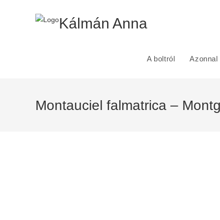
Skip
to
Kálmán Anna
content
A boltról
Azonnal 
Montauciel falmatrica – Montg