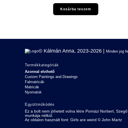
Kosárba teszem
© Kálmán Anna, 2023-2026 |
Minden jog f
Termékkategóriák
Azonnal elvihető
Custom Paintings and Drawings
Falmatricák
Matricák
Nyomatok
Együttműködés
Ez a bolt nem jöhetett volna létre Pomázi Norbert, Szegő
munkája nélkül.
Az oldalon használt font:
Girls are weird
©
John Martz