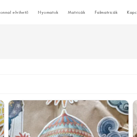
onnal elvihető
Nyomatok
Matricák
Falmatricák
Kapc