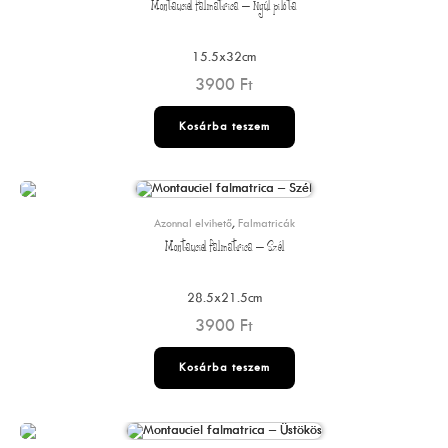
Montauciel falmatrica – Nyúl pilóta
15.5x32cm
3900
Ft
Kosárba teszem
Azonnal elvihető
,
Falmatricák
Montauciel falmatrica – Szél
28.5x21.5cm
3900
Ft
Kosárba teszem